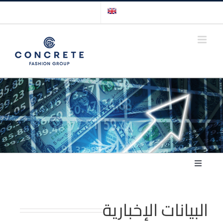
Ski
t
conten
Toggle
Navigation
الرئيسية
البيانات الإخبارية
الإفصاح