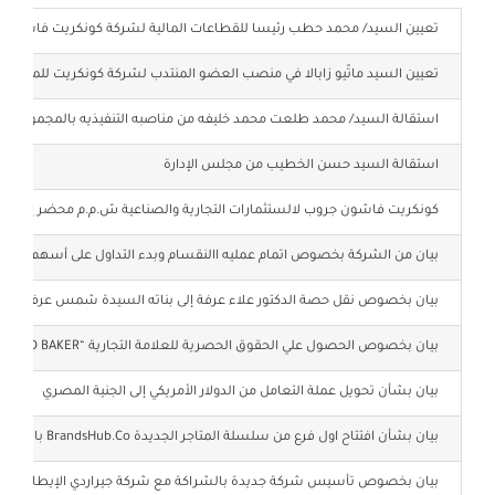
تعيين السيد/ محمد حطب رئيسا للقطاعات المالية لشركة كونكريت فاشون 
النتائج المالية
تعيين السيد ماتّيو زابالا في منصب العضو المنتدب لشركة كونكريت للملابس
استقالة السيد/ محمد طلعت محمد خليفه من مناصبه التنفيذيه بالمجموعة
البيانات الإخبارية
استقالة السيد حسن الخطيب من مجلس الإدارة
كونكريت فاشون جروب لالستثمارات التجارية والصناعية ش.م.م محضر إجتماع مجلس الإد
الإصدارات والتقارير الاستثمارية
بيان من الشركة بخصوص اتمام عمليه االنقسام وبدء التداول على أسهم الشر
قرارات مجلس الإدارة والجمعية العمومية
بيان بخصوص نقل حصة الدكتور علاء عرفة إلى بناته السيدة شمس عرفة وال
بيان بخصوص الحصول علي الحقوق الحصرية للعلامة التجارية “TED BAKER”
معلومات أساسية عن السهم والشركة
بيان بشأن تحويل عملة التعامل من الدولار الأمريكي إلى الجنية المصري
حوكمة الشركة
بيان بشأن افتتاح اول فرع من سلسلة المتاجر الجديدة BrandsHub.Co بالسوق المصري
بيان بخصوص تأسيس شركة جديدة بالشراكة مع شركة جيراردي الإيطالية