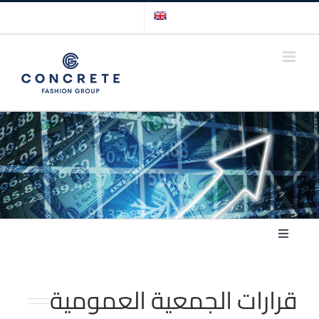
Ski
t
conten
Toggle
Navigation
الرئيسية
قرارات الجمعية العمومية
الإفصاح