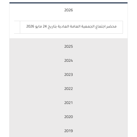
2026
النتائج المالية
محضر اجتماع الجمعية العامة العادية بتاريخ 24 مايو 2026
24 مايو 2026
البيانات الإخبارية
2025
2024
الإصدارات والتقارير الاستثمارية
2023
قرارات مجلس الإدارة والجمعية العمومية
2022
معلومات أساسية عن السهم والشركة
2021
2020
حوكمة الشركة
2019